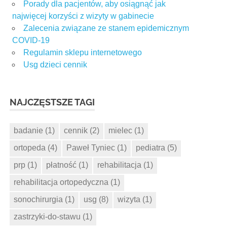
Porady dla pacjentów, aby osiągnąć jak
najwięcej korzyści z wizyty w gabinecie
Zalecenia związane ze stanem epidemicznym
COVID-19
Regulamin sklepu internetowego
Usg dzieci cennik
NAJCZĘSTSZE TAGI
badanie
(1)
cennik
(2)
mielec
(1)
ortopeda
(4)
Paweł Tyniec
(1)
pediatra
(5)
prp
(1)
płatność
(1)
rehabilitacja
(1)
rehabilitacja ortopedyczna
(1)
sonochirurgia
(1)
usg
(8)
wizyta
(1)
zastrzyki-do-stawu
(1)