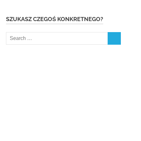
SZUKASZ CZEGOŚ KONKRETNEGO?
Search
SEARCH
for: