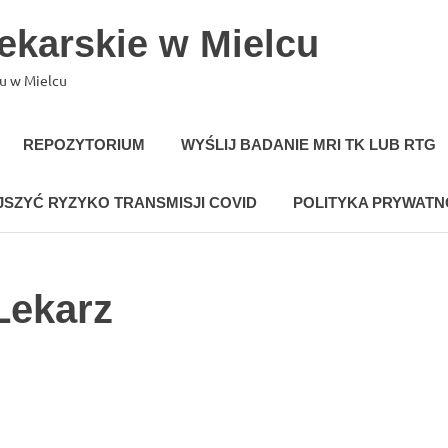
Lekarskie w Mielcu
hu w Mielcu
REPOZYTORIUM
WYŚLIJ BADANIE MRI TK LUB RTG
SZYĆ RYZYKO TRANSMISJI COVID
POLITYKA PRYWATN
Lekarz