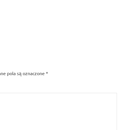
e pola są oznaczone
*