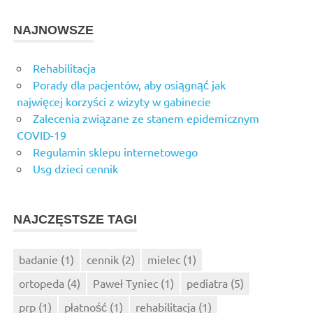
NAJNOWSZE
Rehabilitacja
Porady dla pacjentów, aby osiągnąć jak
najwięcej korzyści z wizyty w gabinecie
Zalecenia związane ze stanem epidemicznym
COVID-19
Regulamin sklepu internetowego
Usg dzieci cennik
NAJCZĘSTSZE TAGI
badanie
(1)
cennik
(2)
mielec
(1)
ortopeda
(4)
Paweł Tyniec
(1)
pediatra
(5)
prp
(1)
płatność
(1)
rehabilitacja
(1)