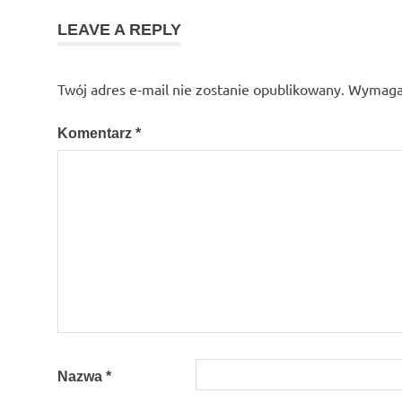
LEAVE A REPLY
Twój adres e-mail nie zostanie opublikowany.
Wymagan
Komentarz
*
Nazwa
*