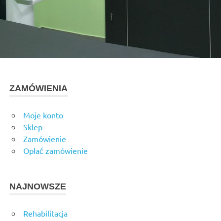
ZAMÓWIENIA
Moje konto
Sklep
Zamówienie
Opłać zamówienie
NAJNOWSZE
Rehabilitacja