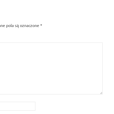
e pola są oznaczone
*