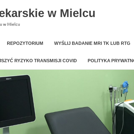
Lekarskie w Mielcu
hu w Mielcu
REPOZYTORIUM
WYŚLIJ BADANIE MRI TK LUB RTG
SZYĆ RYZYKO TRANSMISJI COVID
POLITYKA PRYWATN