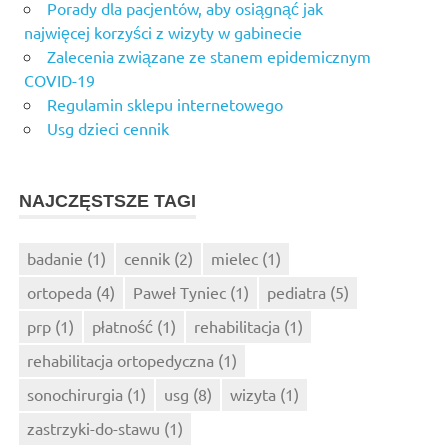
Porady dla pacjentów, aby osiągnąć jak
najwięcej korzyści z wizyty w gabinecie
Zalecenia związane ze stanem epidemicznym
COVID-19
Regulamin sklepu internetowego
Usg dzieci cennik
NAJCZĘSTSZE TAGI
badanie
(1)
cennik
(2)
mielec
(1)
ortopeda
(4)
Paweł Tyniec
(1)
pediatra
(5)
prp
(1)
płatność
(1)
rehabilitacja
(1)
rehabilitacja ortopedyczna
(1)
sonochirurgia
(1)
usg
(8)
wizyta
(1)
zastrzyki-do-stawu
(1)